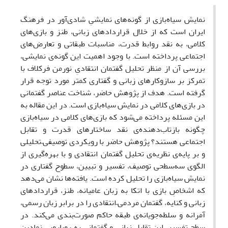
نمایش سیاه‌بازی از گونه‌های نمایشیِ شادی‌آور در فرهنگ
ایران است که از خلال قراردادهای زبانی، طنز و بازی‌های
کلامی، به نقد روابط قدرت، مناسبات طبقاتی و تعارض‌های
اجتماعی پرداخته است. با وجود اهمیت این گونه‌ی نمایشی،
بررسی آن از منظر تحلیل گفتمان انتقادیِ نورمن فرکلاف با
تمرکز بر سازوکارهای زبانی و گفتاری کمتر مورد توجه قرار
گرفته است. هدف از پژوهش حاضر، شناخت عناصر گفتمانی
در بازی‌های کلامی در نمایش سیاه‌بازی است. در این مقاله به
این مسئله پرداخته می‌شود که بازی‌های کلامی در سیاه‌بازی
چگونه بازتاب‌دهنده‌ی نقد ساختارهای قدرت و تقابل
اجتماعی هستند؟ پژوهش حاضر با رویکردی توصیفی–تحلیلی
و بر پایه‌ی نظریه‌ی تحلیل گفتمان انتقادی و با بهره‌گیری از
الگوی سه‌سطحی توصیف، تفسیر و تبیین، سطوح گفتاری در
نمایش سیاه‌بازی را تحلیل کرده است. یافته‌ها نشان می‌دهد
که اشخاصِ بازی با اتکا به زبان عامیانه، طنز، قراردادهای
زبانی و کنایه، گفتمان مردمی–انتقادی را در برابر زبان رسمی،
آمرانه و سلطه‌جویانه‌ی طبقه حاکم صورت‌بندی می‌کند. در
سطح تفسیر، این تقابل زبانی و گفتمانی به رویارویی نمادین