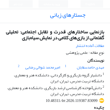
English
ورود به سامانه
ثبت نام
جستارهای زبانی
بازنمایی ساختارهای قدرت و تقابل اجتماعی: تحلیلی
گفتمانی از بازی‌های کلامی در نمایش سیاه‌بازی
مقالات آماده انتشار
نوع مقاله : علمی پژوهشی
نویسندگان
2
1
مهدی حامدسقایان
امیرمحمد شوالی رضایی
1
دانشیار گروه بازیگری و کارگردانی، دانشکده هنر و معماری،
دانشگاه تربیت مدرس، تهران، ایران
2
دانش‌آموخته کارشناسی ارشد بازیگری، دانشکده هنر و معماری،
دانشگاه تربیت مدرس، تهران، ایران
10.48311/lrr.2026.119387.83099
چکیده