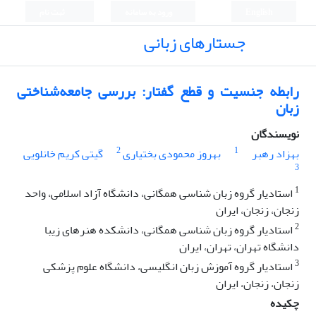
English
ورود به سامانه
ثبت نام
جستارهای زبانی
رابطه جنسیت و قطع گفتار: بررسی جامعه‌شناختی
زبان
نویسندگان
2
1
بهزاد رهبر
بهروز محمودی بختیاری
گیتی کریم خانلویی
3
1
استادیار گروه زبان شناسی همگانی، دانشگاه آزاد اسلامی، واحد
زنجان، زنجان، ایران
2
استادیار گروه زبان شناسی همگانی، دانشکده هنرهای زیبا
دانشگاه تهران، تهران، ایران
3
استادیار گروه آموزش زبان انگلیسی، دانشگاه علوم پزشکی
زنجان، زنجان، ایران
چکیده