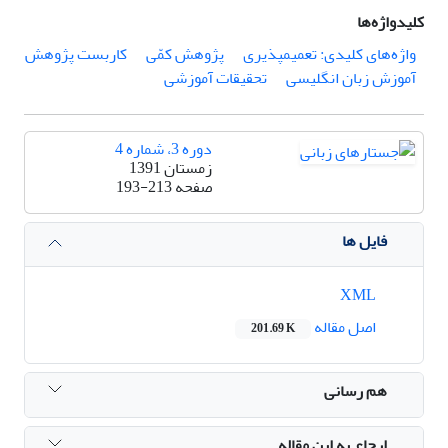
کلیدواژه‌ها
واژه‌های کلیدی: تعمیم­پذیری
پژوهش کمّی
کاربست پژوهش
آموزش زبان انگلیسی
تحقیقات آموزشی
دوره 3، شماره 4
زمستان 1391
صفحه
193-213
فایل ها
XML
اصل مقاله
201.69 K
هم رسانی
ارجاع به این مقاله