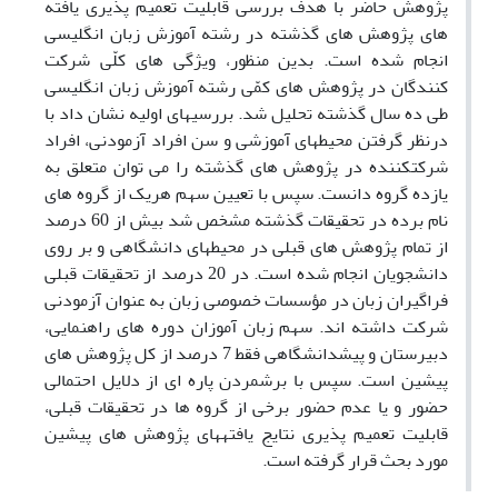
پژوهش حاضر با هدف بررسی قابلیت تعمیم پذیری یافته
های پژوهش های گذشته در رشته آموزش زبان انگلیسی
انجام شده است. بدین منظور، ویژگی های کلّی شرکت
کنندگان در پژوهش های کمّی رشته آموزش زبان انگلیسی
طی ده سال گذشته تحلیل شد. بررسی­های اولیه نشان داد با
درنظر گرفتن محیط­های آموزشی و سن افراد آزمودنی، افراد
شرکت­کننده در پژوهش های گذشته را می توان متعلق به
یازده گروه دانست. سپس با تعیین سهم هریک از گروه های
نام برده در تحقیقات گذشته مشخص شد بیش از 60 درصد
از تمام پژوهش های قبلی در محیط­های دانشگاهی و بر روی
دانشجویان انجام شده است. در 20 درصد از تحقیقات قبلی
فراگیران زبان در مؤسسات خصوصی زبان به عنوان آزمودنی
شرکت داشته اند. سهم زبان آموزان دوره های راهنمایی،
دبیرستان و پیش­دانشگاهی فقط 7 درصد از کل پژوهش های
پیشین است. سپس با برشمردن پاره ای از دلایل احتمالی
حضور و یا عدم حضور برخی از گروه ها در تحقیقات قبلی،
قابلیت تعمیم پذیری نتایج یافته­های پژوهش های پیشین
مورد بحث قرار گرفته است.