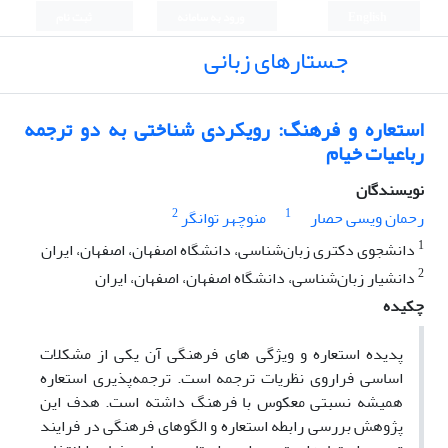
English
ورود به سامانه
ثبت نام
جستارهای زبانی
استعاره و فرهنگ: رویکردی شناختی به دو ترجمه
رباعیات خیام
نویسندگان
2
1
رحمان ویسی حصار
منوچهر توانگر
1
دانشجوی دکتری زبان‌شناسی، دانشگاه اصفهان، اصفهان، ایران
2
دانشیار زبان‌شناسی، دانشگاه اصفهان، اصفهان، ایران
چکیده
پدیده استعاره و ویژگی های فرهنگی آن یکی از مشکلات
اساسی فراروی نظریات ترجمه است. ترجمه‌پذیری استعاره
همیشه نسبتی معکوس با فرهنگ داشته است. هدف این
پژوهش بررسی رابطه استعاره و الگوهای فرهنگی در فرایند