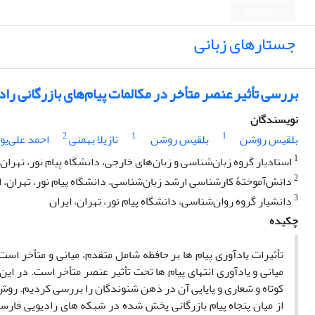
English
جستارهای زبانی
بررسی تأثیر عنصر متأخر در مکالمات پیام‌های بازرگانی ر
نویسندگان
2
1
1
بلقیس روشن
بلقیس روشن
نازیلا بهمنی
احمد علی‌پو
1
استادیار گروه زبان‌شناسی و زبان‌های خارجی، دانشگاه پیام نور، تهران،
2
دانش‌آموختۀ کارشناسی ارشد زبان‌شناسی، دانشگاه پیام نور، تهران، ا
3
دانشیار گروه روان‌شناسی، دانشگاه پیام نور، تهران، ایران
چکیده
تأثیرات یادآوری پیام ها بر حافظه شامل متقدم، میانی و متأخر است
میانی و یادآوری انتهای پیام ها تحت تأثیر عنصر متأخر است. در این
کوتاه و شعاری و پایایی آن در ذهن شنوندگان را بررسی کردیم. رو