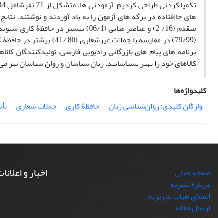
متقدم (16/ 2) و عناصر میانی (06/1) بی
(79/99) در مقایسه با جملات
برنامه های پیام های بازرگانی رادیویی فارسی، تولیدکنندگان کال
کالاهای خود را بهتر بشناسانند. زبان شناسان و روان شناسان نیز می ت
کلیدواژه‌ها
واژگان کلیدی: روان‌شناسی زبان
حافظۀ کاری
جملات شعاری
تأث
اخبار و اعلانا
صفحه اصلی
درباره نشریه
اعضای هیات تحریریه
ارسال مقاله