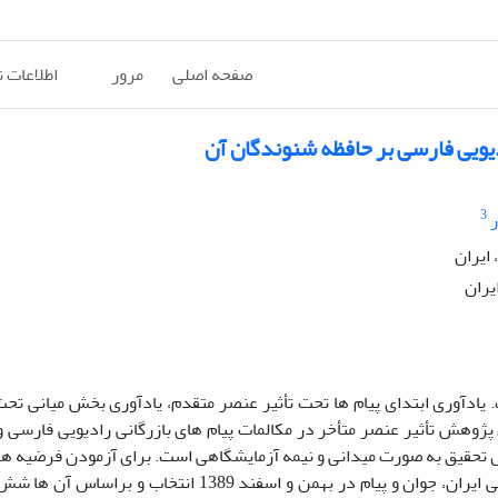
صفحه اصلی
مرور
اطلاعات 
ادیویی فارسی بر حافظه شنوندگان آن
3
ر
 ایران
یران
. یادآوری ابتدای پیام ها تحت تأثیر عنصر متقدم، یادآوری بخش میانی تحت
 پژوهش تأثیر عنصر متأخر در مکالمات پیام های بازرگانی رادیویی فارسی و
ش تحقیق به صورت میدانی و نیمه آزمایشگاهی است. برای آزمودن فرضیه ها
از میان پنجاه پیام بازرگانی پخش شده در شبکه های رادیویی فارسی ایران، جوان و پیام در بهمن و اسفند