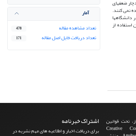
چار ضعفهای
ه نمی کنند.
آمار
دانشگاه­ها
استفاده از
تعداد مشاهده مقاله
478
تعداد دریافت فایل اصل مقاله
171
اشتراک خبرنامه
، تحت قوانین
ن‌المللی Creative Commons
برای دریافت اخبار و اطلاعیه های مهم نشریه در
Attribution 4.0 International License منتشر