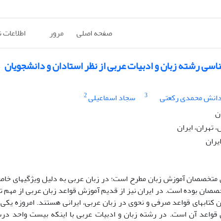
صفحه اصلی
مرور
اطلاعات 
سی رشته زبان و ادبیات عربی از نظر استادان و دانشجویان
2
3
انش محمدی رکعتی
سجاد اسماعیلی
ن
تهران، ایران
یران
ی متخصصان آموزش زبان مطرح است؛ در زبان عربی به دلیل ویژگی­های خا
صصان بوده است. در ایران نیز از قدیم آموزش قواعد زبان عربی از مهم ت
 کتاب­های قواعد صرفی و نحوی در زبان عربی، ایرانی هستند. امروزه یکی 
 قواعد آن است. در رشته زبان و ادبیات عربی با اینکه بیست واحد در