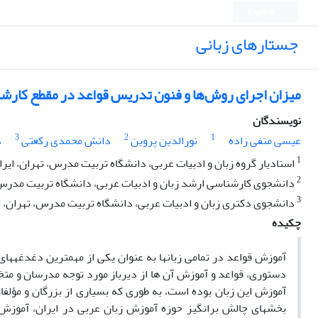
English
جستارهای زبانی
میزان اجرای روش‌‌ها و فنون تدریس قواعد در مقطع کارشنا
نویسندگان
3
2
1
عیسی متفی زاده
نورالدین پروین
دانش محمدی رکعتی
د
1
استادیار گروه زبان و ادبیات عربی، دانشگاه تربیت مدرس، تهران، ایرا
2
دانشجوی کارشناسی ارشد زبان و ادبیات عربی، دانشگاه تربیت مدرس، 
3
دانشجوی دکتری زبان و ادبیات عربی، دانشگاه تربیت مدرس، تهران، ا
چکیده
آموزش قواعد در تمامی زبانها به عنوان یکی از مهمترین دغدغهها
دستوری، قواعد و آموزش آن ها از دیرباز مورد توجه مدرسان و متخ
آموزش این زبان بوده است، به طوری که بسیاری از بزرگان و مؤلفان
بخش­های چالش برانگیز حوزه آموزش زبان عربی در ایران، آموزش