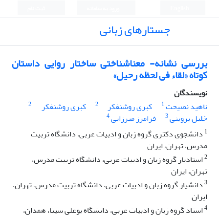
English
ورود به سامانه
ثبت نام
جستارهای زبانی
بررسی نشانه- ‌معناشناختی ساختار روایی داستان
کوتاه «لقاء فی لحظه رحیل»
نویسندگان
2
2
1
ناهید نصیحت
کبری روشنفکر
کبری روشنفکر
4
3
خلیل پروینی
فرامرز میرزایی
1
دانشجوی دکتری گروه زبان و ادبیات عربی، دانشگاه تربیت
مدرس، تهران، ایران
2
استادیار گروه زبان و ادبیات عربی، دانشگاه تربیت مدرس،
تهران، ایران
3
دانشیار گروه زبان و ادبیات عربی، دانشگاه تربیت مدرس، تهران،
ایران
4
استاد گروه زبان و ادبیات عربی، دانشگاه بوعلی سینا، همدان،