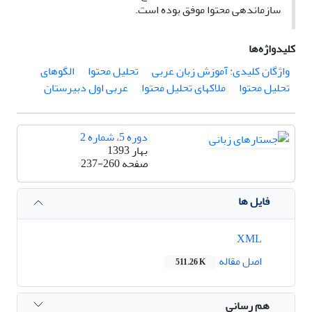
سازمان­دهی محتوا موفق بوده است.
کلیدواژه‌ها
واژگان کلیدی: آموزش زبان عربی
تحلیل محتوا
الگوهای
تحلیل محتوا
ملاک­های تحلیل محتوا
عربی اول دبیرستان
دوره 5، شماره 2
بهار 1393
صفحه
237-260
فایل ها
XML
اصل مقاله
511.26 K
هم رسانی