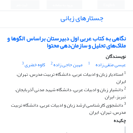
English
ورود به سامانه
ثبت نام
جستارهای زبانی
نگاهی به کتاب عربی اول دبیرستان بر‌اساس الگوها و
ملاک‌های تحلیل و سازمان‌دهی محتوا
نویسندگان
3
2
1
عیسی متقی زاده
مهین حاجی زاده
کاوه خضری
1
استادیار زبان و ادبیات عربی، دانشگاه تربیت مدرس، تهران،
ایران
2
دانشیار زبان و ادبیات عربی، دانشگاه شهید مدنی آذربایجان،
تبریز، ایران
3
دانشجوی کارشناسی ارشد زبان و ادبیات عربی، دانشگاه تربیت
مدرس، تهران، ایران
چکیده