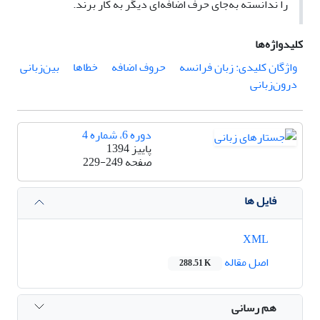
را ندانسته به‌جای حرف اضافه‌ای دیگر به کار برند.
کلیدواژه‌ها
واژگان کلیدی: زبان فرانسه
حروف اضافه
خطاها
بین‌زبانی
درون‌زبانی
دوره 6، شماره 4
پاییز 1394
صفحه
229-249
فایل ها
XML
اصل مقاله
288.51 K
هم رسانی