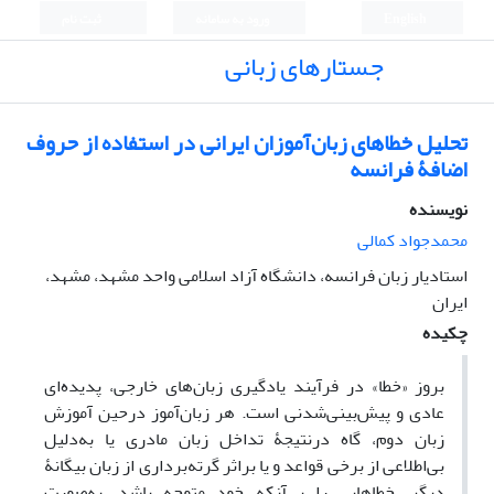
English
ورود به سامانه
ثبت نام
جستارهای زبانی
تحلیل خطاهای زبان‌آموزان ایرانی در استفاده از حروف
اضافۀ فرانسه
نویسنده
محمدجواد کمالی
استادیار زبان فرانسه، دانشگاه آزاد اسلامی واحد مشهد، مشهد،
ایران
چکیده
بروز «خطا» در فرآیند یادگیری زبان‌های خارجی، پدیده‌ای
عادی و پیش‌بینی‌شدنی است. هر زبان‌آموز درحین آموزش
زبان دوم، گاه درنتیجۀ تداخل زبان مادری یا به‌دلیل
بی‌اطلاعی از برخی قواعد و یا براثر گرته‌برداری از زبان بیگانۀ
دیگر، خطاهایی را بی‌آنکه خود متوجه باشد، به‌صورت