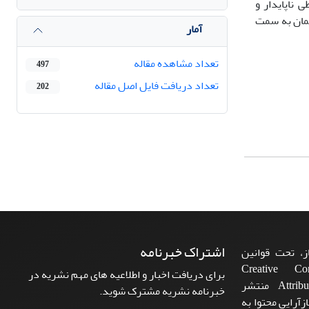
 ناپایدار و
فتمان به سمت
آمار
تعداد مشاهده مقاله
497
تعداد دریافت فایل اصل مقاله
202
اشتراک خبرنامه
، تحت قوانین
ن‌المللی Creative Commons
برای دریافت اخبار و اطلاعیه های مهم نشریه در
Attribution 4.0 International License منتشر
خبرنامه نشریه مشترک شوید.
زآرایی محتوا به