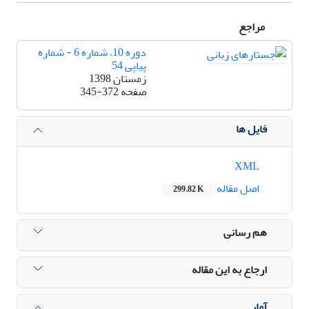
مراجع
دوره 10، شماره 6 - شماره
پیاپی 54
زمستان 1398
صفحه
345-372
فایل ها
XML
اصل مقاله
299.82 K
هم رسانی
ارجاع به این مقاله
آمار