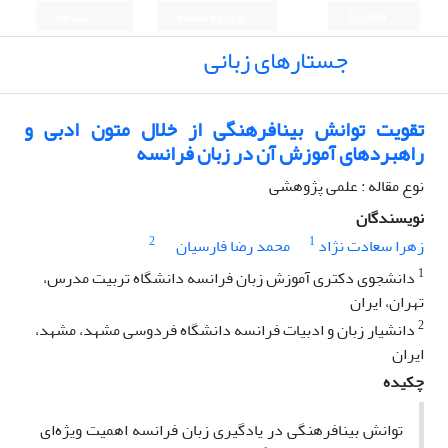
English
ورود به سامانه
ثبت نام
جستارهای زبانی
تقویت توانش بینافرهنگی از خلال متون ادبی و
راهبردهای آموزش آن در زبان فرانسه
نوع مقاله : علمی پژوهشی
نویسندگان
2
1
زهرا سعادت نژاد
محمد رضا فارسیان
1
دانشجوی دکتری آموزش زبان فرانسه دانشگاه تربیت مدرس،
تهران، ایران
2
دانشیار زبان و ادبیات فرانسه دانشگاه فردوسی مشهد، مشهد،
ایران
چکیده
توانش بینافرهنگی در یادگیری زبان فرانسه اهمیت ویژه‌ای