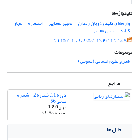
کلیدواژه‌ها
واژه‌های کلیدی: زبان زندان
تغییر معنایی
استعاره
مجاز
کنایه
تنزل معنایی
20.1001.1.23223081.1399.11.2.14.5
موضوعات
هنر و علوم انسانی (عمومی)
مراجع
دوره 11، شماره 2 - شماره
پیاپی 56
بهار 1399
صفحه
33-58
فایل ها