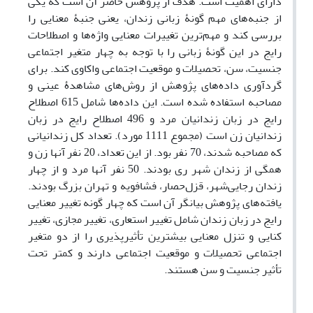
دارای اهمیت است. هدف از پژوهش حاضر آن است که یکی
از جنبه‌های مهم گونۀ زبانی زندان، یعنی جنبۀ معنایی را
بررسی کند و مهم‌ترین تغییرات معنایی واژه‌ها و اصطلاحات
رایج در این گونۀ زبانی را با توجه به چهار متغیر اجتماعی
جنسیت، سن، تحصیلات و موقعیت اجتماعی واکاوی کند. برای
گردآوری داده‌های پژوهش از روش‌های مشاهدۀ عینی و
مصاحبه استفاده شده است. این داده‌ها شامل 615 اصطلاح
رایج در زبان زندانیان مرد و 496 اصطلاح رایج در زبان
زندانیان زن است (مجموع 1111 مورد). تعداد کل زندانیانی
که مصاحبه شدند، 70 نفر بود. از این تعداد، 20 نفر آن­ها زن و
همگی از زندان شهر ری بودند. 50 نفر آن­ها مرد و از چهار
زندان رجایی‌شهر، قزل‌حصار، فشافویه و تهران بزرگ بودند.
یافته‌های پژوهش بیانگر آن است که چهار گونه تغییر معنایی
رایج در زبان زندان شامل تغییر استعاری، تغییر مجازی، تغییر
کنایی و تنزل معنایی بیشترین تأثیرپذیری را از دو متغیر
اجتماعی تحصیلات و موقعیت اجتماعی دارند و کم­تر تحت
تأثیر جنسیت و سن هستند.