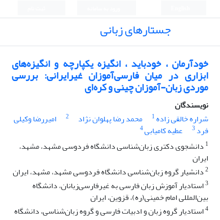
English
ورود به سامانه
ثبت نام
جستارهای زبانی
خودآرمان ، خودباید ، انگیزه یکپارچه و انگیزه‌های
ابزاری در میان فارسی‌‌آموزان غیرایرانی: بررسی
موردی زبان-آموزان چینی و کره‌ای
نویسندگان
2
1
شراره خالقی زاده
محمد رضا پهلوان نژاد
امیررضا وکیلی
4
3
فرد
عطیه کامیابی
1
دانشجوی دکتری زبان‌شناسی دانشگاه فردوسی مشهد، مشهد،
ایران
2
دانشیار گروه زبان‌شناسی دانشگاه فردوسی مشهد، مشهد، ایران
3
استادیار آموزش زبان فارسی به غیر‌فارسی‌زبانان، دانشگاه
بین‌المللی امام خمینی(ره)، قزوین، ایران
4
استادیار گروه زبان و ادبیات فارسی و گروه زبان‌شناسی، دانشگاه