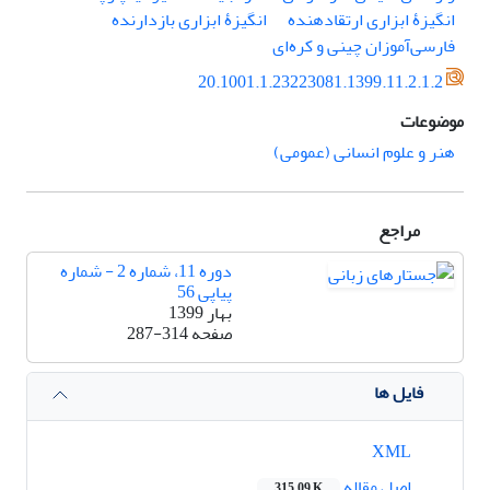
انگیزۀ ابزاری ارتقادهنده
انگیزۀ ابزاری بازدارنده
فارسی‌آموزان چینی و کره‌ای
20.1001.1.23223081.1399.11.2.1.2
موضوعات
هنر و علوم انسانی (عمومی)
مراجع
دوره 11، شماره 2 - شماره
پیاپی 56
بهار 1399
صفحه
287-314
فایل ها
XML
اصل مقاله
315.09 K