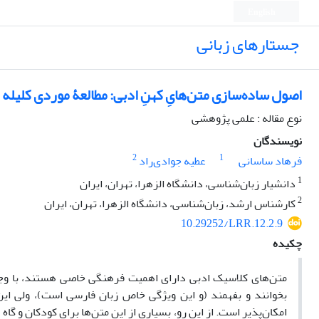
English
جستارهای زبانی
اصول ساده‌سازی متن‌هایِ کهنِ ادبی: مطالعۀ موردی کلیله 
نوع مقاله : علمی پژوهشی
نویسندگان
2
1
فرهاد ساسانی
عطیه جوادی‌راد
1
دانشیار زبان‌شناسی، دانشگاه الزهرا، تهران، ایران
2
کارشناس ارشد، زبان‌شناسی، دانشگاه الزهرا، تهران، ایران
10.29252/LRR.12.2.9
چکیده
متن‌های کلاسیک ادبی دارای اهمیت فرهنگی خاصی هستند، با وجو
بخوانند و بفهمند (و این ویژگی خاص زبان فارسی است)، ولی این 
امکان‌پذیر است. از این رو، بسیاری از این متن‌ها برای کودکان و