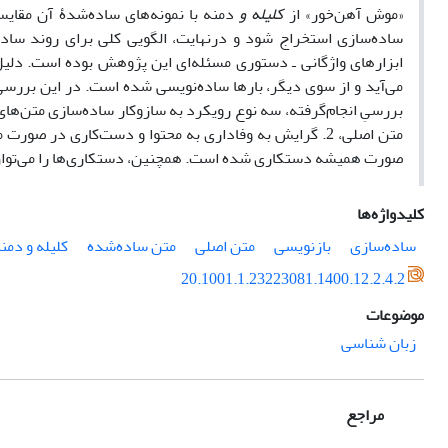
«موش آهن‌خور» از
کلیله و
دمنه با نمونه‌های ساده‌شدۀ آن مقا
ساده‌سازی استخراج شود و در‌نهایت، الگویی کلی برای روند ساد
ابزارهای واژگانی ـ دستوری مسئله‌ای این پژوهش بوده است. دلی
می‌آید و از سوی دیگر، بارها ساده‌نویسی شده است. در این بررسی
صورت همیشه دستکاری شده است. همچنین، دستکاری‌ها را می‌‌توان 
کلیدواژه‌ها
ساده‌سازی
بازنویسی
متن اصلی
متن ساده‌شده
کلیله و دمن
20.1001.1.23223081.1400.12.2.4.2
موضوعات
زبان شناسی
مراجع