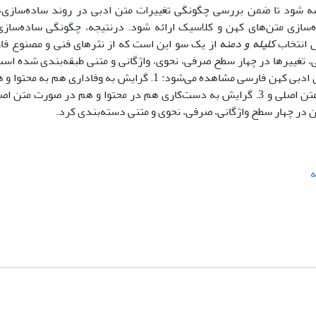
یسه شود تا ضمن بررسی چگونگی تغییرات متن ادبی در روند ساده‌سازی‌ه
ه‌سازی متن‌های کهن و کلاسیک ارائه شود. در‌نتیجه، چگونگی ساده‌ساز
ل انتخاب
کلیله و دمنه
از یک سو این است که از نثرهای فنی و مصنوع فا
، تغییرها در چهار سطح صرفی، نحوی، واژگانی و متنی طبقه‌بندی شده است.
بررسیِ انجام‌گرفته، سه نوع رویکرد به سازوکار ساده‌سازی متن‌های ادبی کهن فارسی مشاهده می‌شود: 1. گرایش
متن اصلی، 2. گرایش به وفاداری به محتوا و دست‌کاری در صورت متن اصلی و 3. گرایش به دست‌کاری هم در محتوا و هم در ص
در چهار سطح واژگانی، صرفی، نحوی و متنی دسته‌بندی کرد.
ه