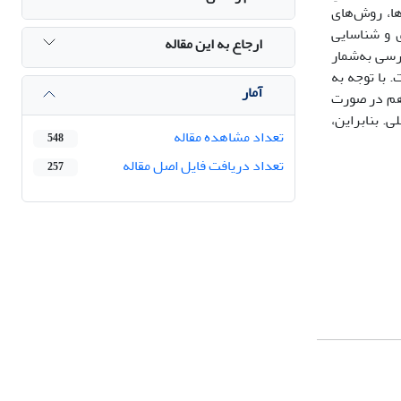
ا، روش‌های
ی و شناسایی
ارجاع به این مقاله
رسی به‌شمار
 با توجه به
آمار
 به وفاداری هم به محتوا و هم در صورت
ورت متن اصلی. بنابراین،
تعداد مشاهده مقاله
548
تعداد دریافت فایل اصل مقاله
257