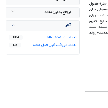
سازۀ مفعول
فعولی برای
ارجاع به این مقاله
ه مشخصه‏های
نتایج تحقیق
آمار
جاد نشده است،
‏دهندۀ روند
تعداد مشاهده مقاله
1,084
تعداد دریافت فایل اصل مقاله
135