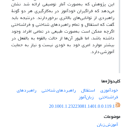
این پژوهش که به‌صورت آمار توصیفی ارائه شد نشان
می‌دهد که فراگیران خودآموز در به‌کارگیری هر دو گونۀ
راهبردی از توانایی‌های بالاتری برخوردارند. درنتیجه باید
گفت که استقلال و تمام راهبردهای شناختی و فراشناختی
اگرچه ممکن است به‌صورت طبیعی در تمامی افراد وجود
داشته باشد، اما ظهور آن‌ها از حالت بالقوه به بالفعل در
بیشتر موارد امری خود به خودی نیست و نیاز به حمایت
آموزشی دارد.
کلیدواژه‌ها
خودآموزی
استقلال
راهبردهای شناختی
راهبردهای
فراشناختی
زبان‌آموز
20.1001.1.23223081.1401.0.0.119.1
موضوعات
آموزش زبان