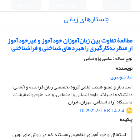
English
ورود به سامانه
ثبت نام
جستارهای زبانی
مطالعۀ تفاوت بین زبان‌آموزان خودآموز و غیرخودآموز
از منظر به‌کارگیری راهبردهای شناختی و فراشناختی
نوع مقاله : علمی پژوهشی
نویسنده
لیلا شوبیری
استادیار و عضو هیئت علمی گروه تخصصی زبان فرانسه و آلمانی،
دانشکده ادبیات، علوم انسانی و اجتماعی، واحد علوم و تحقیقات،
دانشگاه آزاد اسلامی، تهران، ایران
10.29252/LRR.14.2.4
چکیده
استقلال و خودآموزی مفاهیمی هستند که در روش‌های نوین