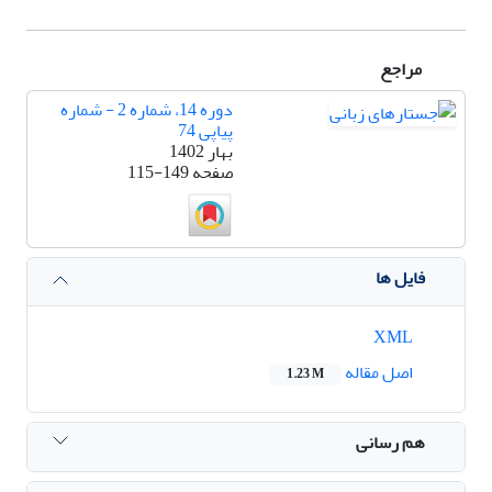
مراجع
دوره 14، شماره 2 - شماره
پیاپی 74
بهار 1402
صفحه
115-149
فایل ها
XML
اصل مقاله
1.23 M
هم رسانی