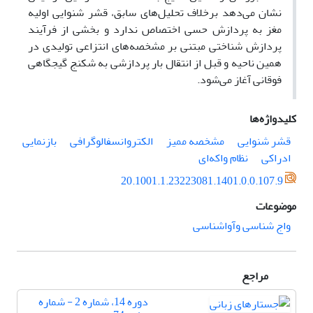
نشان می‌دهد برخلاف تحلیل‌های سابق، قشر شنوایی اولیه
مغز به پردازش حسی اختصاص ندارد و بخشی از فرآیند
پردازش شناختی مبتنی بر مشخصه‌های انتزاعی تولیدی در
همین ناحیه و قبل از انتقال بار پردازشی به شکنج گیجگاهی
فوقانی آغاز می‌شود.
کلیدواژه‌ها
قشر شنوایی
مشخصه ممیز
الکتروانسفالوگرافی
بازنمایی
ادراکی
نظام واکه‌ای
20.1001.1.23223081.1401.0.0.107.9
موضوعات
واج شناسی وآواشناسی
مراجع
دوره 14، شماره 2 - شماره