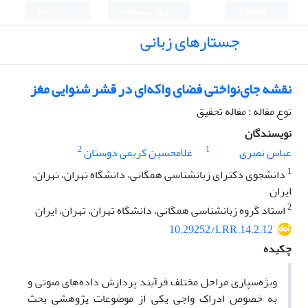
English
ورود به سامانه
ثبت نام
جستارهای زبانی
نقشه جای‌نواختی فضای واکه‌ای در قشر شنوایی مغز
نوع مقاله : مقاله تحقیق
نویسندگان
2
1
عباس نصری
غلامحسین کریمی دوستان
1
دانشجوی دکترای زبانشناسی همگانی، دانشگاه تهران، تهران،
ایران
2
استاد گروه زبانشناسی همگانی، دانشگاه تهران، تهران، ایران
10.29252/LRR.14.2.12
چکیده
ویژه‌سپاری مراحل مختلف فرآیند پردازش داده‌های صوتی و
به خصوص ادراک واجی یکی از موضوعات پژوهشی بحث