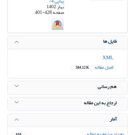
پیاپی 74
بهار 1402
صفحه
401-428
فایل ها
XML
اصل مقاله
584.12 K
هم رسانی
ارجاع به این مقاله
آمار
تعداد مشاهده مقاله
616