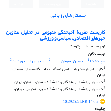
English
ورود به سامانه
ثبت نام
جستارهای زبانی
کاربست نظریۀ آمیختگی مفهومی در تحلیل عناوین
خبرهای اقتصادی، سیاسی و ورزشی
نوع مقاله : علمی پژوهشی
نویسندگان
3
2
1
سپیده کیا
حسین رضویان
سحر بهرامی خورشید
1
کارشناس ارشد زبانشناسی همگانی، دانشگاه سمنان، سمنان،
ایران
2
دانشیار زبانشناسی همگانی، دانشگاه سمنان، سمنان، ایران
3
دانشیار زبانشناسی همگانی، دانشگاه تربیت مدرس، تهران،
ایران
10.29252/LRR.14.6.2
چکیده