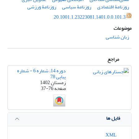
روزنامۀ اقتصادی
روزنامۀ سیاسی
روزنامۀ ورزشی
20.1001.1.23223081.1401.0.0.101.3
موضوعات
زبان شناسی
مراجع
دوره 14، شماره 6 - شماره
پیاپی 78
زمستان 1402
صفحه
37-76
فایل ها
XML