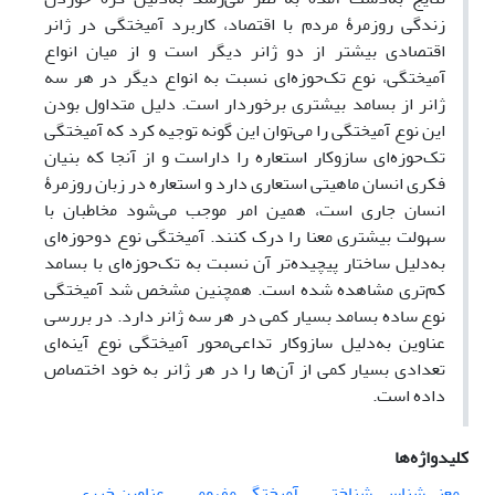
زندگی روزمرۀ مردم با اقتصاد، کاربرد آمیختگی در ژانر
اقتصادی بیشتر از دو ژانر دیگر است و از میان انواع
آمیختگی، نوع تک‌حوزه‌ای نسبت به انواع دیگر در هر سه
ژانر از بسامد بیشتری برخوردار است. دلیل متداول بودن
این نوع آمیختگی را می‌توان این گونه توجیه کرد که آمیختگی
تک‌حوزه‌ای سازوکار استعاره را داراست و از آنجا که بنیان
فکری انسان ماهیتی استعاری دارد و استعاره در زبان روزمرۀ
انسان جاری است، همین امر موجب می‌شود مخاطبان با
سهولت بیشتری معنا را درک کنند. آمیختگی نوع دو‌حوزه‌ای
به‌دلیل ساختار پیچیده‌تر آن نسبت به تک‌حوزه‌ای با بسامد
کم‌تری مشاهده شده است. همچنین مشخص شد آمیختگی
نوع ساده بسامد بسیار کمی در هر سه ژانر دارد. در بررسی‌
عناوین به‌دلیل سازوکار تداعی‌محور آمیختگی نوع آینه‌ای
تعدادی بسیار کمی از آن‌ها را در هر ژانر به خود اختصاص
داده است.
کلیدواژه‌ها
معنی‌شناسی شناختی
آمیختگی مفهومی
عناوین خبری