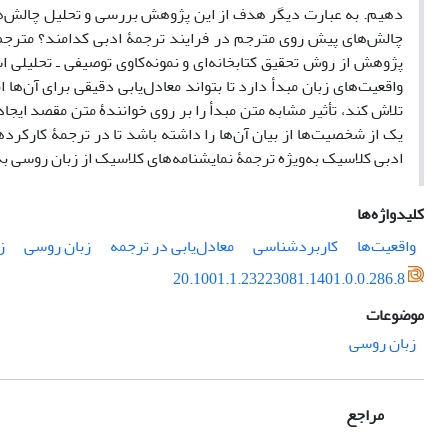
دهیم. به عبارت دیگر هدف از این پژوهش بررسی و تحلیل چالش‌ه
چالش‌های پیش روی مترجم در فرایند ترجمۀ ادبی کدامند؟ مترجم د
پژوهش از روش تحقیق کتابخانه‌ای و نمونه‌کاوی توصیفی ـ تحلیلی
واقعیت‌های زبان مبدأ دارد تا بتواند معادل‌یابی دقیقی برای آن‌ها
تلاش کند، تأثیر مشابه متن مبدأ را بر روی خوانندۀ متن مقصد ایجاد
یک از شخصیت‌ها از بیان آن‌ها را داشته باشد تا در ترجمۀ کارکرده
ادبی کلاسیک به‌ویژه ترجمۀ نمایشنامه‌های کلاسیک از زبان روسی به
کلیدواژه‌ها
واقعیت‌ها
کاربردشناسی
معادل‌یابی در ترجمه
زبان روسی
ز
20.1001.1.23223081.1401.0.0.286.8
موضوعات
زبان روسی
مراجع