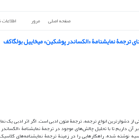
صفحه اصلی
مرور
اطلاعات 
نای ترجمۀ نمایشنامۀ «الکساندر پوشکین» میخاییل بولگاکف
 از دشوارترین انواع ترجمه، ترجمۀ متون ادبی است. اگر اثر ادبی یک نما
آن داریم تا با تحلیل چالش‌های موجود در ترجمۀ نمایشنامۀ «الکساندر
ه نوشته شده، راهکارهایی را در زمینۀ ترجمۀ نمایشنامه‌های کلاسیک 