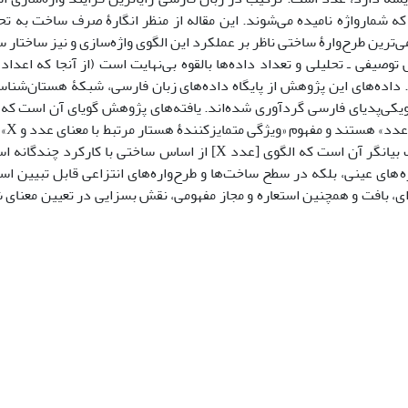
که شمارواژه نامیده می‌شوند. این مقاله از منظر انگارۀ صرف ساخت به تح
عنایی، عمومی‌ترین طرح‌وارۀ ساختی ناظر بر عملکرد این الگوی واژه‌سازی و نیز ساختار
ی ـ ‌تحلیلی و تعداد داده‌ها بالقوه بی‌نهایت است (از آنجا که اعداد بی
. داده‌های این پژوهش از پایگاه داده‌های زبان فارسی، شبکۀ هستان‌شنا
یکی‌پدیای فارسی گردآوری شده‌اند. یافته‌های پژوهش گویای آن است که 
ساختی عمومی 
هم‌بستگی صورت و معنای قابل برداشت از این الگوست. این مطلب بیانگر آن است که الگوی [عدد X] از اساس ساخ
ژه‌های عینی، بلکه در سطح ساخت‌ها و طرح‌واره‌های انتزاعی قابل تبیین ا
ای، بافت و همچنین استعاره و مجاز مفهومی، نقش بسزایی در تعیین معنای ش