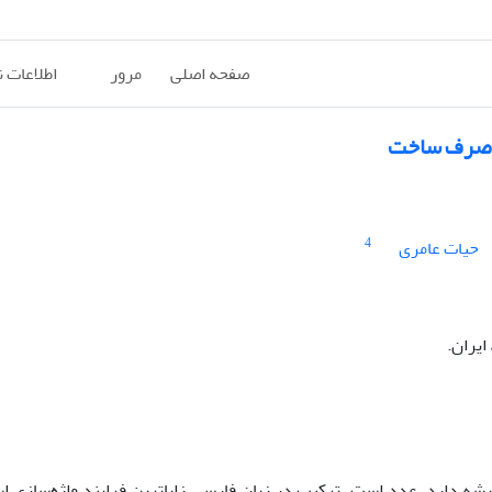
صفحه اصلی
مرور
اطلاعات 
د صرف ساخت
4
حیات عامری
ایران.
ریشه دارد، عدد است. ترکیب در زبان فارسی زایاترین فرایند واژه‌سازی ا