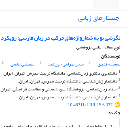
English
جستارهای زبانی
نگرشی نو به شمارواژه‌های مرکب در زبان فارسی: رویکر
نوع مقاله : علمی پژوهشی
نویسندگان
3
2
1
سعیده قندی
سحر بهرامی خورشید
مصطفی عاصی
1
دانشجوی دکتری زبان‌شناسی، دانشگاه تربیت مدرس، تهران، ایران.
2
دانشیار زبان‌شناسی، دانشگاه تربیت مدرس، تهران، ایران.
3
استاد زبان‌شناسی، پژوهشگاه علوم انسانی و مطالعات فرهنگی، تهران، 
4
دانشیار زبان‌شناسی، دانشگاه تربیت مدرس، تهران، ایران
10.48311/LRR.15.6.337
چکیده
یکی از مقوله‌های زبانی که در باورهای اعتقادی و اجتماعی جامعه 