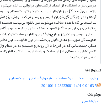
فارسی نیز با استفاده از اعداد ترکیب‌های فراوانی ساخته می‌شود 
واژه‌سازی [عدد X] در زبان فارسی می‌پردازد و تنوعات م
آن‌ها را در واژگان گویشوران فارسی بررسی می‌کند. روش پژوهش توصیف
ساخت‌هایی که با عدد ساخته می‌شوند نیز بالقوه بی‌نهایت هستند)
پیکرۀ بی‌جن‌خان، فرهنگ زانسو، فرهنگ سخن، پیکرۀ وب و وبگاه و
دیگر، چندمعنایی که در این‌جا با آن روبه‌رو هستیم نه در سطح وا
نتایج نشان داد معنای اجزای ساخت و رابطۀ آن‌ها، دانش دانش‌نامه‌
صفتی مرکب دارند.
کلیدواژه‌ها
ترکیب
عدد
صرف ساخت
طرحوارۀ ساختی
چندمعنایی
20.1001.1.23223081.1401.0.0.163.5
موضوعات
زبان‌شناسی