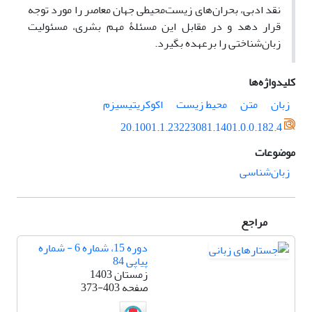
نقد ادبی، بحران‌های زیست‌محیطی جهان معاصر را مورد توجه
قرار دهد و در مقابل این مسئلۀ مهم بشری، مسئولیت
زبان‌شناختی را برعهده بگیرد.
کلیدواژه‌ها
زبان
متن
محیط زیست
اکوکریتیسیزم
20.1001.1.23223081.1401.0.0.182.4
موضوعات
زبان‌شناسی
مراجع
دوره 15، شماره 6 - شماره
پیاپی 84
زمستان 1403
صفحه
373-403