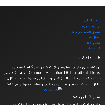
صفحه اصلی
درباره نشریه
اعضای هیات تحریریه
ارسال مقاله
تماس با ما
نقشه سایت
اخبار و اعلانات
این نشریه ی دارای دسترسی باز، تحت قوانین گواهینامه بین‌المللی
Creative Commons Attribution 4.0 International License منتشر
می‌شود که اجازه اشتراک (تکثیر و بازآرایی محتوا به هر شکل) و
انطباق (بازترکیب، تغییر شکل و بازسازی بر اساس محتوا) را می‌دهد.
اشتراک خبرنامه
برای دریافت اخبار و اطلاعیه های مهم نشریه در خبرنامه نشریه