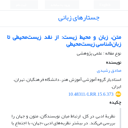
English
ورود به سامانه
ثبت نام
جستارهای زبانی
متن، زبان و محیط زیست: از نقد زیست‌محیطی تا
زبان‌شناسی زیست‌محیطی
نوع مقاله : علمی پژوهشی
نویسنده
صادق رشیدی
استادیار گروه آموزشی آموزش هنر، دانشگاه فرهنگیان، تهران،
ایران.
10.48311/LRR.15.6.373
چکیده
نظریۀ ادبی در کل، ارتباط میان نویسندگان، متون و جهان را
بررسی می‌کند. در بیشتر نظریه‌های ادبی «جهان» با اجتماع یا