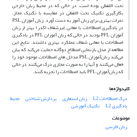
تحت اللفظی بوده است. در حالی که در محیط زبان خارجی
بکارگیری تکنیک تحت اللفظی در مقایسه با تکنیک مجاز،
نمرات بهتری برای زبان آموز به دست آورد. زبان آموزان PSL
در یادگیری اصطلاحات با معانی غیرشفاف (کدر) بهتر از زبان
آموزان PFL بودند در حالی که زبان آموزان PFL در یادگیری
اصطلاحات با معانی شفاف عملکرد بهتری داشتند. نتایج این
مطالعه از مدل بازنمایی اصطلاح دوگانه حمایت می‌کند که بیان
می‌کند زبان‌آموزان PSL مدخل های اصطلاحات موجود خود را
فعال می‌کنند و آنها را به صورت مجازی درک می‌کنند در حالی
که زبان‌آموزان PFL باید اصطلاحات را تجزیه کنند.
کلیدواژه‌ها
درک اصطلاحات L2
زبان استعاری
پردازش شناختی
محیط
یادگیری L2
تکنیک آموزشی
موضوعات
زبان فارسی