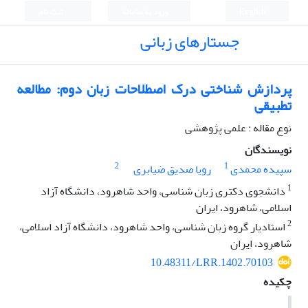
English
ورود به سامانه
ثبت نام
جستارهای زبانی
پردازش شناختی درک اصطلاحات زبان دوم: مطالعه
تطبیقی
نوع مقاله : علمی پژوهشی
نویسندگان
2
1
سپیده محمدی
رویا صدیق ضیابری
1
دانشجوی دکتری زبان شناسی، واحد شاهرود، دانشگاه آزاد
اسلامی، شاهرود، ایران
2
استادیار گروه زبان شناسی، واحد شاهرود، دانشگاه آزاد اسلامی،
شاهرود، ایران
10.48311/LRR.1402.70103
چکیده