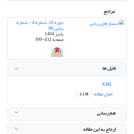
مراجع
دوره 16، شماره 4 - شماره
پیاپی 88
پاییز 1404
صفحه
399-432
فایل ها
XML
اصل مقاله
1.1 M
هم رسانی
ارجاع به این مقاله