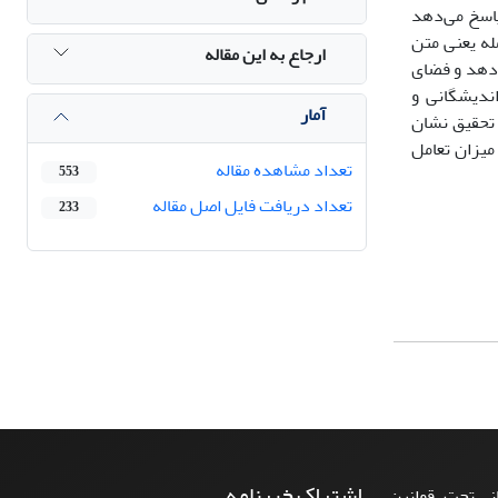
پاسخ می‌دهد
له یعنی متن
ارجاع به این مقاله
‌دهد و فضای
اندیشگانی و
آمار
 تحقیق نشان
میزان تعامل
تعداد مشاهده مقاله
553
تعداد دریافت فایل اصل مقاله
233
اشتراک خبرنامه
، تحت قوانین