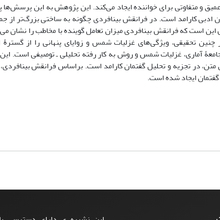
میق و متفاوتی برای خواننده ایجاد می‌کند. این پژوهش به این پرسش‌ها 
ن ادبی کارامد است. در فرانقش بینافردی چگونه به ساختی بزرگ‌تر از جم
 این است که فرانقش بینافردی میزان تعامل گوینده با مخاطب را نشان می
از چنین تحقیقی، ویژگی‌های غزلیات شمس و زوایای پنهانی را از گسترۀ 
 جامعۀ آماری، غزلیات شمس و روش به کار رفته تحلیلی ـ توصیفی است. این
 متن، در تجزیه و تحلیل گفتمان کارامد است. براساس فرانقش بینافردی، 
گفتمان ایجاد شده است.
ت
این نشریه ی دارای دسترسی باز