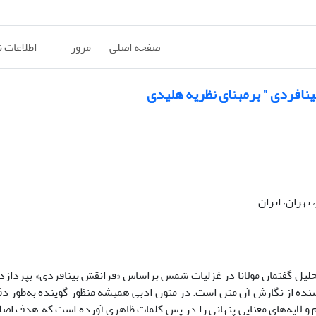
صفحه اصلی
مرور
اطلاعات 
نافردی " برمبنای نظریه هلیدی
تهران، ایران
حلیل گفتمان مولانا در غزلیات شمس براساس
«
فرانقش بینافردی
»
بپردازد.
ده از نگارش آن متن است. در متون ادبی همیشه منظور گوینده به‌طور د
و لایه‌های معنایی پنهانی را در پس کلمات ظاهری آورده است که هدف اصلی 