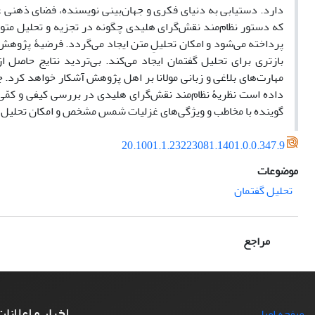
دارد. دستیابی به دنیای فکری و جهان‌بینی نویسنده، فضای ذهنی ع
که دستور نظام‌مند نقش‌گرای هلیدی چگونه در تجزیه و تحلیل متو
پرداخته می‌شود و امکان تحلیلِ متن ایجاد می‌گردد. فرضیۀ پژوهش
بازتری برای تحلیل گفتمان ایجاد می‌کند. بی‌تردید نتایج حاصل 
مهارت‌های بلاغی و زبانی مولانا بر اهل پژوهش آشکار خواهد کرد.
داده است نظریۀ نظام‌مند نقش‌گرای هلیدی در بررسی کیفی و کمّی
گوینده با مخاطب و ویژگی‌های غزلیات شمس مشخص و امکان تحلیل 
20.1001.1.23223081.1401.0.0.347.9
موضوعات
تحلیل گفتمان
مراجع
اخبار و اعلانا
صفحه اصلی