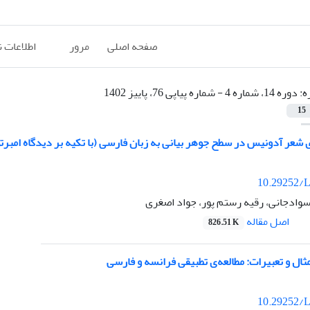
صفحه اصلی
مرور
اطلاعات 
ه:
دوره 14، شماره 4 - شماره پیاپی 76، پاییز 1402
15
ی شعر آدونیس در سطح جوهر بیانی به زبان فارسی (با تکیه بر دیدگاه امبرتو
10.29252/L
دجانی، رقیه رستم پور، جواد اصغری
اصل مقاله
826.51 K
ثال و تعبیرات: مطالعه‌ی تطبیقی فرانسه و فارسی
10.29252/L