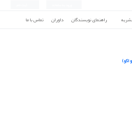
ورود به سامانه
ثبت نام
نشریه
راهنمای نویسندگان
داوران
تماس با ما
 اکو)