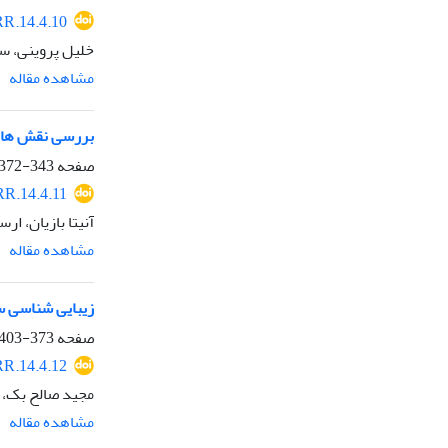
R.14.4.10
خلیل پروینی، 
مشاهده مقاله
بررسی نقش های 
صفحه
343-372
R.14.4.11
آنیتا بازیان، ار
مشاهده مقاله
زیبایی شناسی س
صفحه
373-403
R.14.4.12
مجید صالح بک، 
مشاهده مقاله