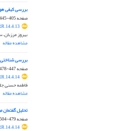
بررسی کیفی هوی
صفحه
405-445
R.14.4.13
بهروز مرزبان، 
مشاهده مقاله
بررسی شناختی د
صفحه
447-478
R.14.4.14
فاطمه حسنی جلی
مشاهده مقاله
تحلیل گفتمان م
صفحه
479-504
R.14.4.14