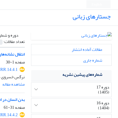
English
جستارهای زبانی
دوره و شمار
تعداد مقالات:
مقالات آماده انتشار
انتقال نشانه‌ها
شماره جاری
صفحه
1-30
RR.14.4.1
شماره‌های پیشین نشریه
نرگس خسروی سوا
مشاهده مقاله
دوره 17
(1405)
بدن انسان در ام
دوره 16
صفحه
31-61
(1404)
RR.14.4.2