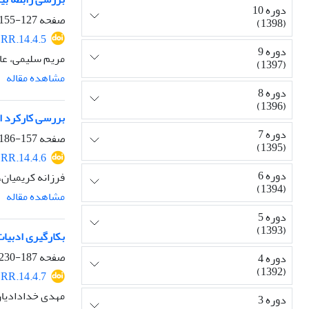
دوره 10
صفحه
127-155
(1398)
RR.14.4.5
دوره 9
مریم سلیمی، عا
(1397)
مشاهده مقاله
دوره 8
(1396)
بررسی کارکرد اجت
دوره 7
صفحه
157-186
(1395)
RR.14.4.6
دوره 6
فرزانه کریمیان،
(1394)
مشاهده مقاله
دوره 5
(1393)
بکارگیری ادبیات
صفحه
187-230
دوره 4
(1392)
RR.14.4.7
مهدی خدادادیان،
دوره 3