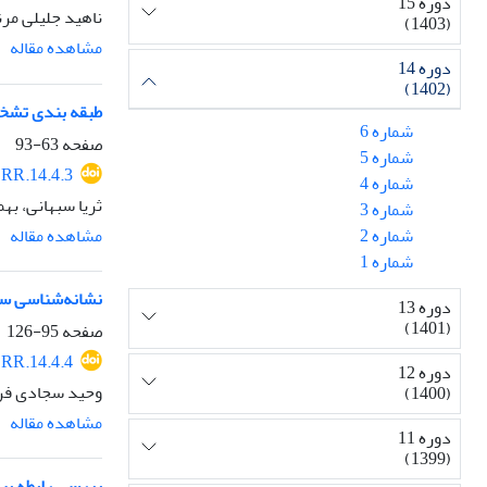
دوره 15
ناهید جلیلی مرن
(1403)
مشاهده مقاله
دوره 14
(1402)
طبقه بندی تشخی
شماره 6
صفحه
63-93
شماره 5
RR.14.4.3
شماره 4
ثریا سبهانی، ب
شماره 3
مشاهده مقاله
شماره 2
شماره 1
نشانه‌شناسی سب
دوره 13
(1401)
صفحه
95-126
RR.14.4.4
دوره 12
وحید سجادی فر
(1400)
مشاهده مقاله
دوره 11
(1399)
بررسی رابطه بین